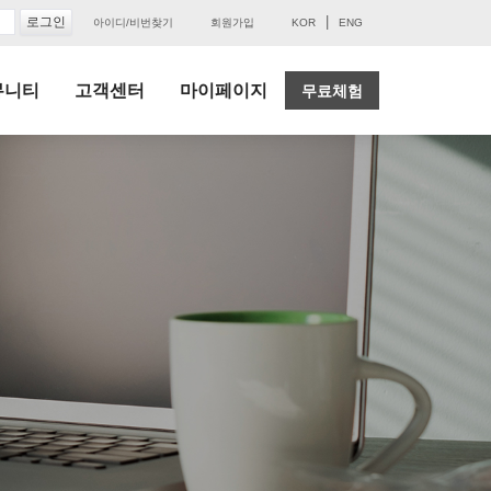
|
아이디/비번찾기
회원가입
KOR
ENG
뮤니티
고객센터
마이페이지
무료체험