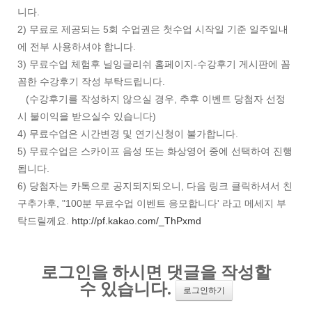
니다.
2) 무료로 제공되는 5회 수업권은 첫수업 시작일 기준 일주일내
에 전부 사용하셔야 합니다.
3) 무료수업 체험후 닐잉글리쉬 홈페이지-수강후기 게시판에 꼼
꼼한 수강후기 작성 부탁드립니다.
(수강후기를 작성하지 않으실 경우, 추후 이벤트 당첨자 선정
시 불이익을 받으실수 있습니다)
4) 무료수업은 시간변경 및 연기신청이 불가합니다.
5) 무료수업은 스카이프 음성 또는 화상영어 중에 선택하여 진행
됩니다.
6) 당첨자는 카톡으로 공지되지되오니, 다음 링크 클릭하셔서 친
구추가후, "100분 무료수업 이벤트 응모합니다' 라고 메세지 부
탁드릴께요.
http://pf.kakao.com/_ThPxmd