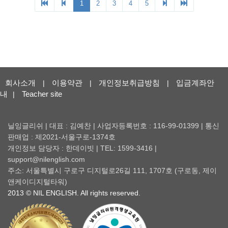
회사소개
이용약관
개인정보취급방침
입금계좌안
|
|
|
내
Teacher site
|
닐잉글리쉬 | 대표 : 김예찬 | 사업자등록번호 : 116-99-01399 | 통신
판매업 : 제2021-서울구로-1374호
개인정보 담당자 : 한데이빗 | TEL: 1599-3416 |
support@nilenglish.com
주소: 서울특별시 구로구 디지털로26길 111, 1707호 (구로동, 제이
앤케이디지털타워)
2013 © NIL ENGLISH. All rights reserved.