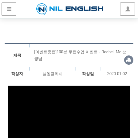
[이벤트종료]100분 무료수업 이벤트 - Rachel_Mc 선
제목
생님
작성자
닐잉글리쉬
작성일
2020.01.02