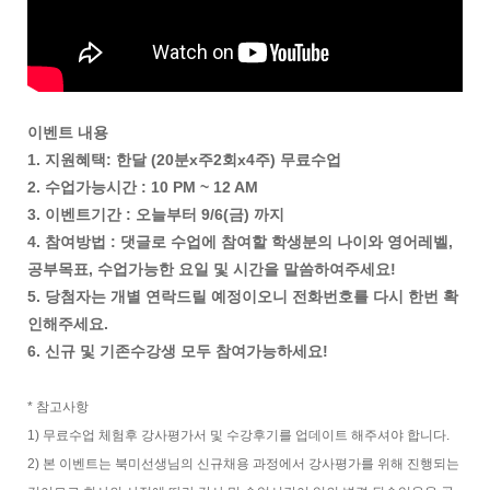
이벤트 내용
1. 지원혜택: 한달 (20분x주2회x4주) 무료수업
2. 수업가능시간 : 10 PM ~ 12 AM
3. 이벤트기간 : 오늘부터 9/6(금) 까지
4. 참여방법 : 댓글로 수업에 참여할 학생분의 나이와 영어레벨,
공부목표, 수업가능한 요일 및 시간을 말씀하여주세요!
5. 당첨자는 개별 연락드릴 예정이오니 전화번호를 다시 한번 확
인해주세요.
6. 신규 및 기존수강생 모두 참여가능하세요!
* 참고사항
1) 무료수업 체험후 강사평가서 및 수강후기를 업데이트 해주셔야 합니다.
2) 본 이벤트는 북미선생님의 신규채용 과정에서 강사평가를 위해 진행되는