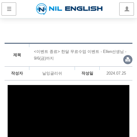
<이벤트 종료> 한달 무료수업 이벤트 - Ellen선생님 -
제목
9/6(금)까지
작성자
닐잉글리쉬
작성일
2024.07.25