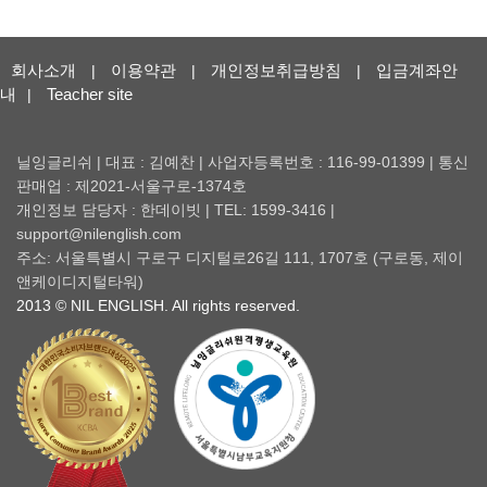
회사소개
이용약관
개인정보취급방침
입금계좌안
|
|
|
내
Teacher site
|
닐잉글리쉬 | 대표 : 김예찬 | 사업자등록번호 : 116-99-01399 | 통신
판매업 : 제2021-서울구로-1374호
개인정보 담당자 : 한데이빗 | TEL: 1599-3416 |
support@nilenglish.com
주소: 서울특별시 구로구 디지털로26길 111, 1707호 (구로동, 제이
앤케이디지털타워)
2013 © NIL ENGLISH. All rights reserved.