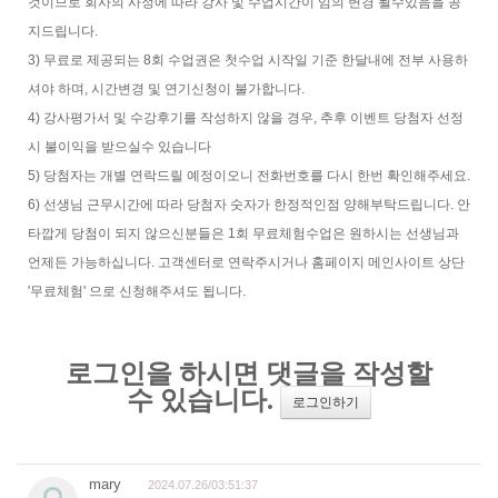
것이므로 회사의 사정에 따라 강사 및 수업시간이 임의 변경 될수있음을 공
지드립니다.
3) 무료로 제공되는 8회 수업권은 첫수업 시작일 기준 한달내에 전부 사용하
셔야 하며, 시간변경 및 연기신청이 불가합니다.
4) 강사평가서 및 수강후기를 작성하지 않을 경우, 추후 이벤트 당첨자 선정
시 불이익을 받으실수 있습니다
5) 당첨자는 개별 연락드릴 예정이오니 전화번호를 다시 한번 확인해주세요.
6) 선생님 근무시간에 따라 당첨자 숫자가 한정적인점 양해부탁드립니다. 안
타깝게 당첨이 되지 않으신분들은 1회 무료체험수업은 원하시는 선생님과
언제든 가능하십니다. 고객센터로 연락주시거나 홈페이지 메인사이트 상단
'무료체험' 으로 신청해주셔도 됩니다.