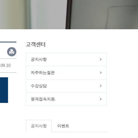
고객센터
공지사항
.09.10
자주하는질문
수강상담
원격접속지원.
공지사항
이벤트