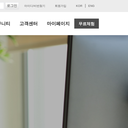
|
아이디/비번찾기
회원가입
KOR
ENG
뮤니티
고객센터
마이페이지
무료체험