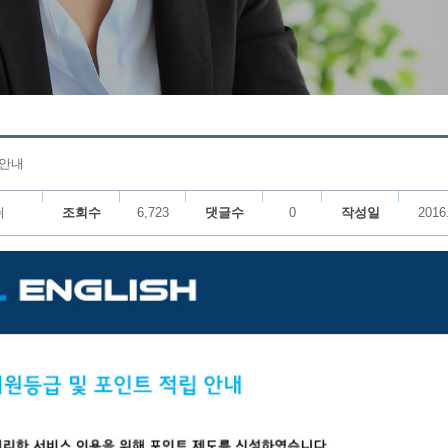
 안내
쉬
조회수
6,723
댓글수
0
작성일
2016