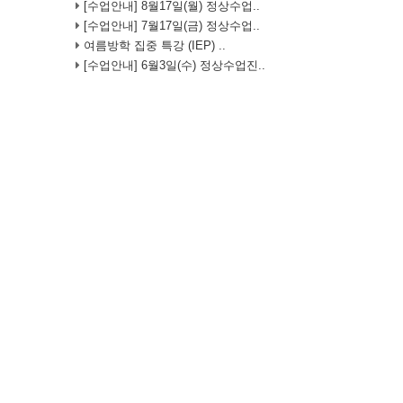
[수업안내] 8월17일(월) 정상수업..
[수업안내] 7월17일(금) 정상수업..
여름방학 집중 특강 (IEP) ..
[수업안내] 6월3일(수) 정상수업진..