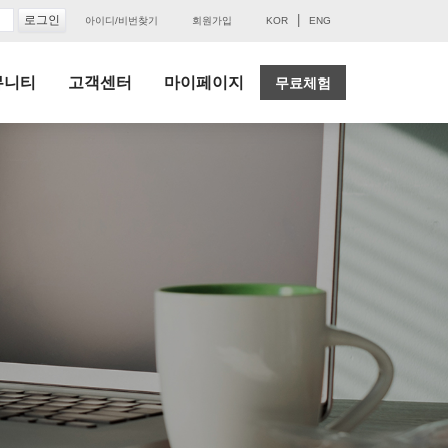
|
아이디/비번찾기
회원가입
KOR
ENG
뮤니티
고객센터
마이페이지
무료체험