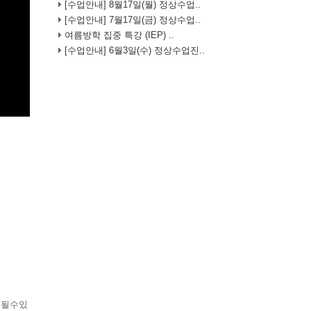
[수업안내] 8월17일(월) 정상수업..
[수업안내] 7월17일(금) 정상수업..
여름방학 집중 특강 (IEP) ..
[수업안내] 6월3일(수) 정상수업진..
 될수있