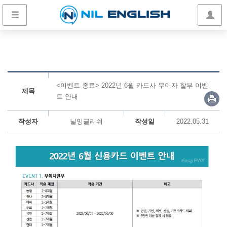
<이벤트 종료> 2022년 6월 카드사 무이자 할부 이벤
제목
트 안내
작성자
닐잉글리쉬
작성일
2022.05.31