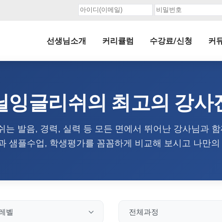
선생님소개
커리큘럼
수강료/신청
커
닐잉글리쉬의 최고의 강사
는 발음, 경력, 실력 등 모든 면에서 뛰어난 강사님과 함
 샘플수업, 학생평가를 꼼꼼하게 비교해 보시고 나만의