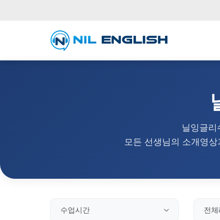
닐잉글리쉬
모든 선생님의 소개영상과