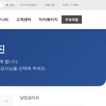
|
아이디/비번찾기
회원가입
KOR
ENG
뮤니티
고객센터
마이페이지
무료체험
진
께 합니다.
 강사님을 선택해 주세요.
닐잉글리쉬