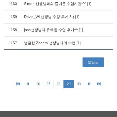
1160
Simon 선생님과의 즐거운 수업시간 ^^
[1]
1159
David_Wi 선생님 수강 후기 8-)
[1]
1158
jose선생님과 유쾌한 수업 후기^^
[1]
1157
냉철한 Zadeth 선생님과의 수업
[1]
오늘글
26
27
28
29
30