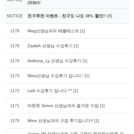
ZERO!
NOTICE
[8]
친구추천 이벤트 - 친구도 나도 10% 할인!!
1176
Meg선생님과의 레벨테스트
[1]
1175
Zadeth 선생님 수강후기
[1]
1174
Anthony_Ly 선생님 수강후기
[1]
1173
Mina선생님 수강후기 입니다 !
[1]
1172
Leili 수강후기 입니다.^^
[1]
1171
따뜻한 Simon 선생님과의 즐거운 수업
[1]
1170
Mina 선생님과의 수업 후기입니다!!
[1]
Jason_Wi 선생님과의 수업-교정이 필요하신분께 강