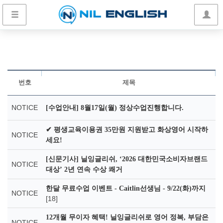
번호
제목
NOTICE
[수업안내] 8월17일(월) 정상수업진행합니다.
✔ 평생교육이용권 35만원 지원받고 화상영어 시작하
NOTICE
세요!
[신문기사] 닐잉글리쉬, ‘2026 대한민국소비자브랜드
NOTICE
대상’ 2년 연속 수상 쾌거
한달 무료수업 이벤트 - Caitlin선생님 - 9/22(화)까지
NOTICE
[18]
12개월 무이자 혜택! 닐잉글리쉬로 영어 정복, 부담은
NOTICE