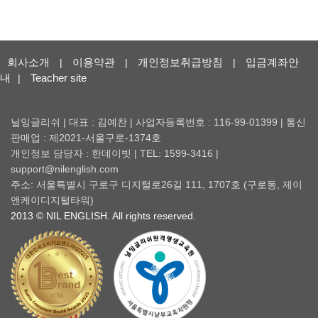
회사소개
이용약관
개인정보취급방침
입금계좌안
|
|
|
내
Teacher site
|
닐잉글리쉬 | 대표 : 김예찬 | 사업자등록번호 : 116-99-01399 | 통신
판매업 : 제2021-서울구로-1374호
개인정보 담당자 : 한데이빗 | TEL: 1599-3416 |
support@nilenglish.com
주소: 서울특별시 구로구 디지털로26길 111, 1707호 (구로동, 제이
앤케이디지털타워)
2013 © NIL ENGLISH. All rights reserved.