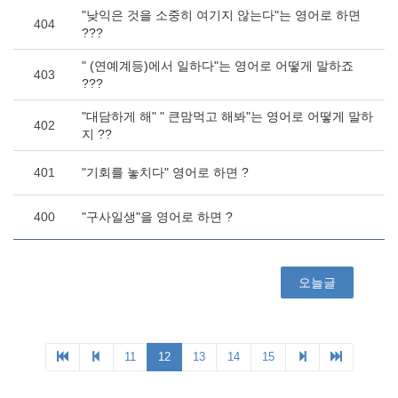
"낮익은 것을 소중히 여기지 않는다"는 영어로 하면
404
???
" (연예계등)에서 일하다"는 영어로 어떻게 말하죠
403
???
"대담하게 해" " 큰맘먹고 해봐"는 영어로 어떻게 말하
402
지 ??
401
"기회를 놓치다" 영어로 하면 ?
400
"구사일생"을 영어로 하면 ?
오늘글
11
12
13
14
15