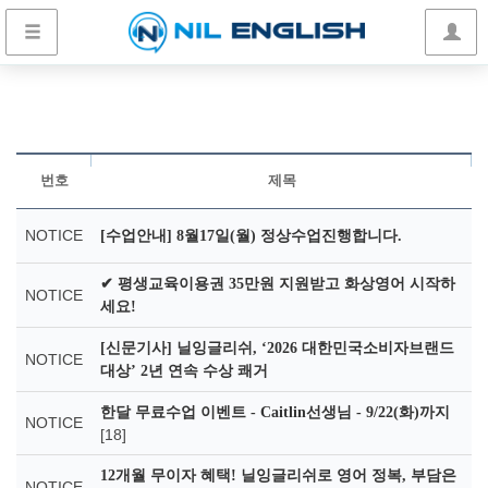
번호
제목
NOTICE
[수업안내] 8월17일(월) 정상수업진행합니다.
✔ 평생교육이용권 35만원 지원받고 화상영어 시작하
NOTICE
세요!
[신문기사] 닐잉글리쉬, ‘2026 대한민국소비자브랜드
NOTICE
대상’ 2년 연속 수상 쾌거
한달 무료수업 이벤트 - Caitlin선생님 - 9/22(화)까지
NOTICE
[18]
12개월 무이자 혜택! 닐잉글리쉬로 영어 정복, 부담은
NOTICE