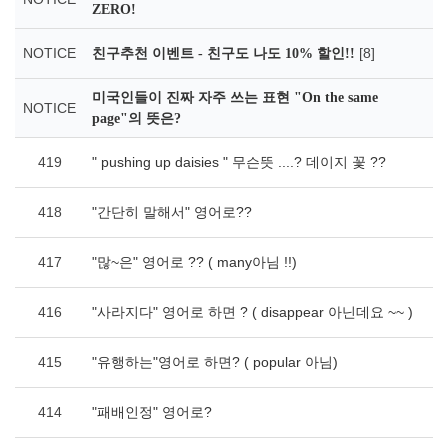
ZERO!
NOTICE
[8]
친구추천 이벤트 - 친구도 나도 10% 할인!!
미국인들이 진짜 자주 쓰는 표현 "On the same
NOTICE
page"의 뜻은?
419
" pushing up daisies " 무슨뜻 ....? 데이지 꽃 ??
418
"간단히 말해서" 영어로??
417
"많~은" 영어로 ?? ( many아님 !!)
416
"사라지다" 영어로 하면 ? ( disappear 아닌데요 ~~ )
415
"유행하는"영어로 하면? ( popular 아님)
414
"패배인정" 영어로?