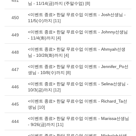
451
님 - 11/14(금)까지 (주말수업)
[8]
<이벤트 종료> 한달 무료수업 이벤트 - Josh선생님 -
450
11/5(수)까지
[11]
<이벤트 종료> 한달 무료수업 이벤트 - Johnny선생님
449
- 11/4(화)까지
[4]
<이벤트 종료> 한달 무료수업 이벤트 - Ahmyah선생
448
님 - 10/28(화)까지
[4]
<이벤트 종료> 한달 무료수업 이벤트 - Jennifer_Po선
447
생님 - 10/8(수)까지
[8]
<이벤트 종료> 한달 무료수업 이벤트 - Selina선생님 -
446
10/3(금)까지
[12]
<이벤트 종료> 한달 무료수업 이벤트 - Richard_Ta선
445
생님
[10]
<이벤트 종료> 한달 무료수업 이벤트 - Marissa선생님
444
- 9/26(금)까지
[11]
<이벤트 종료> 한달 무료수업 이벤트 - Michelah선생