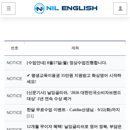
번호
제목
NOTICE
[수업안내] 8월17일(월) 정상수업진행합니다.
✔ 평생교육이용권 35만원 지원받고 화상영어 시작하
NOTICE
세요!
[신문기사] 닐잉글리쉬, ‘2026 대한민국소비자브랜드
NOTICE
대상’ 2년 연속 수상 쾌거
한달 무료수업 이벤트 - Caitlin선생님 - 9/22(화)까지
NOTICE
[11]
12개월 무이자 혜택! 닐잉글리쉬로 영어 정복, 부담은
NOTICE