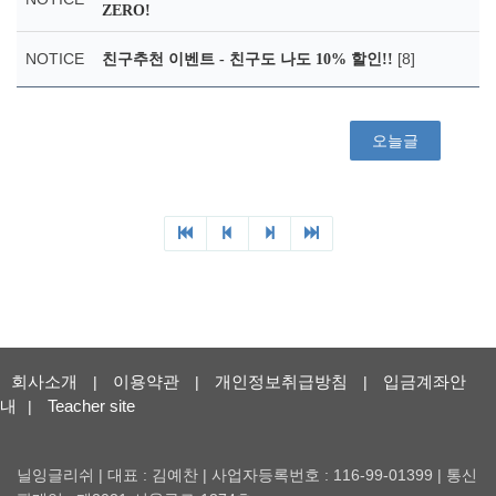
ZERO!
NOTICE
[8]
친구추천 이벤트 - 친구도 나도 10% 할인!!
오늘글
회사소개
이용약관
개인정보취급방침
입금계좌안
|
|
|
내
Teacher site
|
닐잉글리쉬 | 대표 : 김예찬 | 사업자등록번호 : 116-99-01399 | 통신